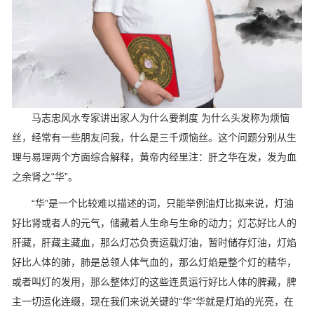
马志忠风水专家讲出家人为什么要剃度 为什么头发称为烦恼
丝，经常有一些朋友问我，什么是三千烦恼丝。这个问题分别从生
理与易理两个方面综合解释，黄帝内经里注：肝之华在发，发为血
之余肾之“华”。
“华”是一个比较难以描述的词，只能举例油灯比拟来说，灯油
好比肾或者人的元气，储藏着人生命与生命的动力；灯芯好比人的
肝藏，肝藏主藏血，那么灯芯负责运载灯油，暂时储存灯油，灯焰
好比人体的肺，肺是总领人体气血的，那么灯焰是整个灯的精华，
或者叫灯的发用，那么整体灯的这些连贯运行好比人体的脾藏，脾
主一切运化连缀，现在我们来说关键的“华”华就是灯焰的光亮，在