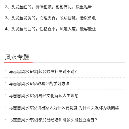
2、头发丝细的，感情细腻，彬彬有礼，稳重雅量
3、头发丝发黄的，心理天真，聪明智慧，活泼勇敢
4、头发丝弯曲的，性格直率，风趣大度，能容能让
风水专题
马志忠风水专家|起名缺啥补啥对不对？
马志忠风水专家教易经的学习方法
马志忠风水专家|易经文化解读人生理想
马志忠风水专家讲出家人为什么要剃度 为什么头发称为烦恼丝
马志忠风水专家|参加易经培训班多久能独立看卦?