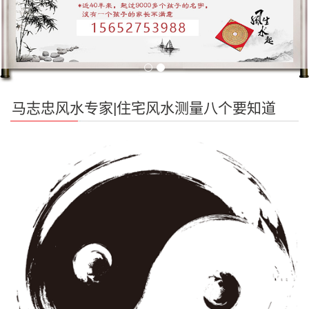
马志忠风水专家|住宅风水测量八个要知道