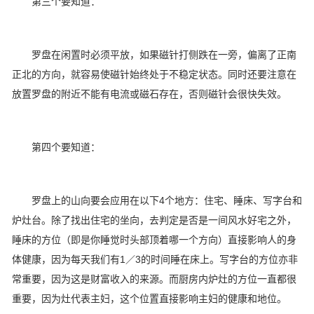
第三个要知道：
罗盘在闲置时必须平放，如果磁针打侧跌在一旁，偏离了正南
正北的方向，就容易使磁针始终处于不稳定状态。同时还要注意在
放置罗盘的附近不能有电流或磁石存在，否则磁针会很快失效。
第四个要知道：
罗盘上的山向要会应用在以下4个地方：住宅、睡床、写字台和
炉灶台。除了找出住宅的坐向，去判定是否是一间风水好宅之外，
睡床的方位（即是你睡觉时头部顶着哪一个方向）直接影响人的身
体健康，因为每天我们有1／3的时间睡在床上。写字台的方位亦非
常重要，因为这是财富收入的来源。而厨房内炉灶的方位一直都很
重要，因为灶代表主妇，这个位置直接影响主妇的健康和地位。