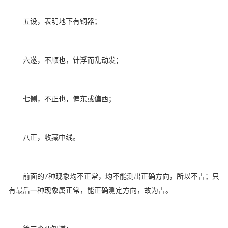
五设，表明地下有铜器；
六遂，不顺也，针浮而乱动发；
七侧，不正也，偏东或偏西；
八正，收藏中线。
前面的7种现象均不正常，均不能测出正确方向，所以不吉；只
有最后一种现象属正常，能正确测定方向，故为吉。