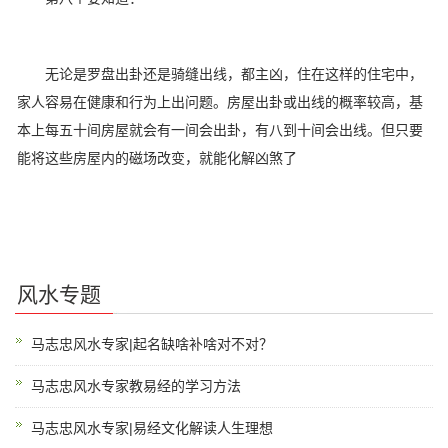
无论是罗盘出卦还是骑缝出线，都主凶，住在这样的住宅中，
家人容易在健康和行为上出问题。房屋出卦或出线的概率较高，基
本上每五十间房屋就会有一间会出卦，有八到十间会出线。但只要
能将这些房屋内的磁场改变，就能化解凶煞了
风水专题
马志忠风水专家|起名缺啥补啥对不对？
马志忠风水专家教易经的学习方法
马志忠风水专家|易经文化解读人生理想