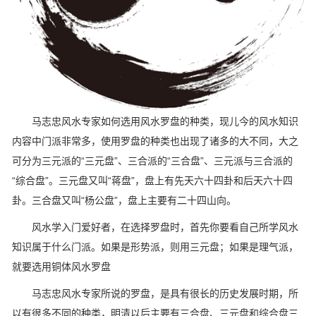
马志忠风水专家如何选用风水罗盘的种类，现儿今的风水知识
内容中门派非常多，使用罗盘的种类也出现了诸多的大不同，大之
可分为三元派的“三元盘”、三合派的“三合盘”、三元派与三合派的
“综合盘”。三元盘又叫“蒋盘”，盘上有先天六十四卦和后天六十四
卦。三合盘又叫“杨公盘”，盘上主要有二十四山向。
风水学入门爱好者，在选择罗盘时，首先你要看自己所学风水
知识属于什么门派。如果是形势派，则用三元盘；如果是理气派，
就要选用铜体风水罗盘
马志忠风水专家
所说的罗盘，是具有很长的历史发展时期，所
以有很多不同的种类，明清以后主要有三合盘、三元盘和综合盘三