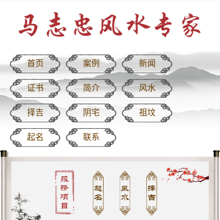
首页
案例
新闻
证书
简介
风水
择吉
阴宅
祖坟
起名
联系