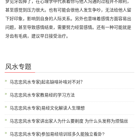
梦见牙齿掉了，在心理学中代表着你与他人沟通的过程并不顺利，
甚至感觉到压力很大。也有可能会很他人发生争吵，无法给他人留
下好印象，影响到自身的人际关系。另外也意味着感情方面容易出
问题，甚至导致感情结束，需要努力经营感情。还有一种可能就是
牙齿有毛病，建议早日接受治疗。
风水专题
马志忠风水专家|起名缺啥补啥对不对？
马志忠风水专家教易经的学习方法
马志忠风水专家|易经文化解读人生理想
马志忠风水专家讲出家人为什么要剃度 为什么头发称为烦恼丝
马志忠风水专家|参加易经培训班多久能独立看卦?