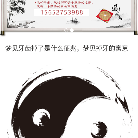
梦见牙齿掉了是什么征兆，梦见掉牙的寓意