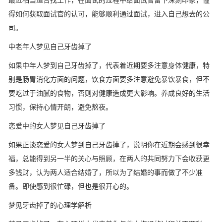
最近相当适合找工作，在面试的过程中给面试官留下深刻印象，懂
得如何获取面试官的认可，能够顺利通过面试，进入自己想去的公
司。
中老年人梦见自己牙齿掉了
如果中年人梦到自己牙齿掉了，代表着近期要多注意身体健康，特
别是肠胃消化方面的问题，饮食方面要多注意避免暴饮暴食，但不
要吃过于油腻的食物，否则对健康造成更大影响。养成良好的生活
习惯，保持心情开朗，避免熬夜。
恋爱中的女人梦见自己牙齿掉了
如果正谈恋爱的女人梦到自己牙齿掉了，说明你在近期会感到很幸
福，总能得到另一半的关心与照顾，在两人的共同努力下会收获更
多钱财，认为两人适合结婚了，所以为了结婚的事而做了不少准
备。即使感到很忙碌，但也是很开心的。
梦见牙齿掉了的心理学解析