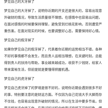
梦见自己的大牙掉了
梦见自己的大牙掉了，说明你近期的开支还是很大的，容易出现意
外破财的情况，导致生活质量很不理想。在感情中也容易出问题，
在面对感情的时候要保持理智，避免受到烂桃花影响，否则遭受严
重伤害。在面对现实的时候，也要调整好心态，需要保持好心情。
梦见自己的假牙掉了
如果你梦见自己的假牙掉了，代表着你近期的运势相当不错，各种
不好的事情都不会发生，而且贵人运相当理想，在关键时刻，总能
得到贵人的扶持与帮助，事业越来越成功，收获不少钱财，给家人
带来富裕生活，但前提就是要懂得把握机遇。
梦见自己的虎牙掉了
梦见自己虎牙掉了的梦境是很不好的，说明你近期会遇到很多不好
的事，特别要注意的是财运方面。不仅因为自己花钱大手大脚而存
不住钱，也容易出现意外破财的情况，所以在生活中要多节省。但