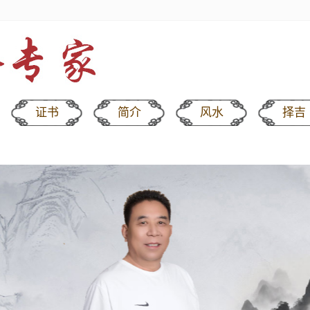
证书
简介
风水
择吉