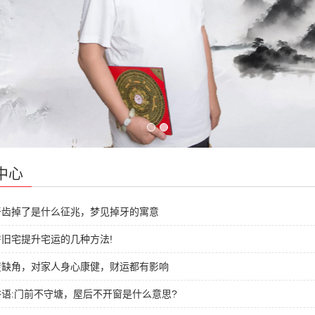
中心
牙齿掉了是什么征兆，梦见掉牙的寓意
旧宅提升宅运的几种方法!
屋缺角，对家人身心康健，财运都有影响
语:门前不守塘，屋后不开窗是什么意思?