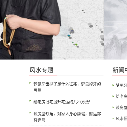
风水专题
新闻
梦见牙齿掉了是什么征兆，梦见掉牙的
梦见
寓意
给老房
给老房旧宅提升宅运的几种方法!
谈房
谈房屋缺角，对家人身心康健，财运都
风水俗
有影响