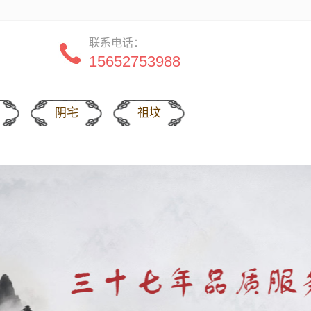
联系电话：
15652753988
阴宅
祖坟