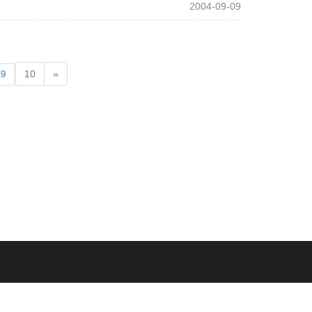
2004-09-09
10
»
9