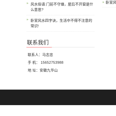
卧室风
风水俗语:门前不守塘，屋后不开窗是什
么意思?
卧室风水四字诀，生活中不得不注意的
常识!
联系我们
联系人：马志忠
手 机： 15652753988
地 址：安徽九华山