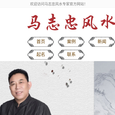
欢迎访问马志忠风水专家官方网站！
首页
案例
新闻
起名
联系